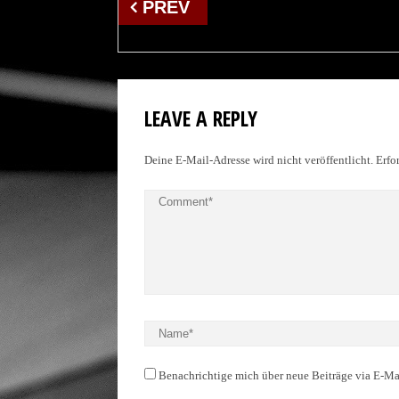
Beitrags-
PREV
Navigation
LEAVE A REPLY
Deine E-Mail-Adresse wird nicht veröffentlicht.
Erfor
Benachrichtige mich über neue Beiträge via E-Ma