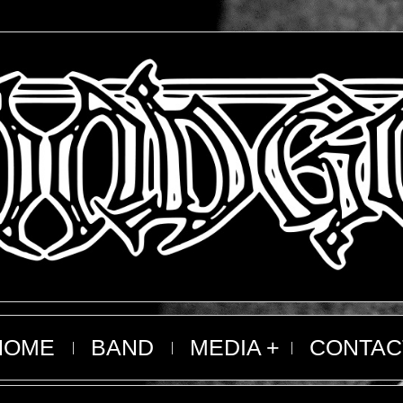
HOME
BAND
MEDIA
CONTAC