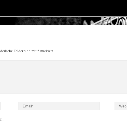
derliche Felder sind mit
*
markiert
il.